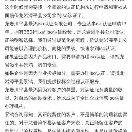
这个时候就需要找一个靠谱的认证机构来进行申请和审核从
而确保龙岩漳平县公司拿到iso认证了。
龙岩漳平县景鸿iso认证有限公司，专业从事iso认证申请13
年，拥有360行业的iso认证经验，是龙岩漳平县公司做认
证的明智选择。我们通过规范化的流程，确认龙岩漳平县公
司能够以合理的价格、简捷的手续、快速拿到iso认证。
如果企业是因为产品出口、需要申请办理iso认证，请找龙
岩漳平县景鸿、我们专业。
如果企业是因为企业投标加分、需要办理iso认证，请找龙
岩漳平县景鸿、我们提供投标全过程认证服务。
龙岩漳平县景鸿因为对客户的尊重、对认证服务质量的敬
畏、对自己的高度要求，所以成为了全国企业信赖iso认证
办理机构。
景鸿咨询深知、真正能留住的客户，不是简单的沟通就能留
住的。对于龙岩漳平县认证客户来说，真正能留住客户的，
既是证书的权威性，是认证手续的简单性，更是认证价格的