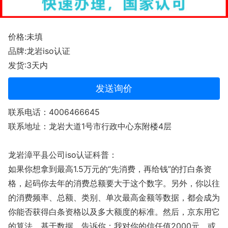
价格:未填
品牌:龙岩iso认证
发货:3天内
发送询价
联系电话：4006466645
联系地址：龙岩大道1号市行政中心东附楼4层
龙岩漳平县公司iso认证科普：
如果你想拿到最高1.5万元的“先消费，再给钱”的打白条资
格，起码你去年的消费总额要大于这个数字。另外，你以往
的消费频率、总额、类别、单次最高金额等数据，都会成为
你能否获得白条资格以及多大额度的标准。然后，京东用它
的算法，基于数据，告诉你：我对你的信任值2000元，或