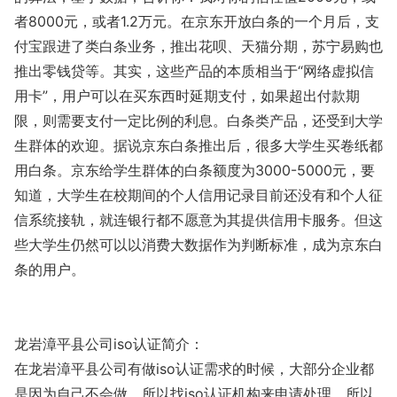
者8000元，或者1.2万元。在京东开放白条的一个月后，支
付宝跟进了类白条业务，推出花呗、天猫分期，苏宁易购也
推出零钱贷等。其实，这些产品的本质相当于“网络虚拟信
用卡”，用户可以在买东西时延期支付，如果超出付款期
限，则需要支付一定比例的利息。白条类产品，还受到大学
生群体的欢迎。据说京东白条推出后，很多大学生买卷纸都
用白条。京东给学生群体的白条额度为3000-5000元，要
知道，大学生在校期间的个人信用记录目前还没有和个人征
信系统接轨，就连银行都不愿意为其提供信用卡服务。但这
些大学生仍然可以以消费大数据作为判断标准，成为京东白
条的用户。
龙岩漳平县公司iso认证简介：
在龙岩漳平县公司有做iso认证需求的时候，大部分企业都
是因为自己不会做，所以找iso认证机构来申请处理，所以