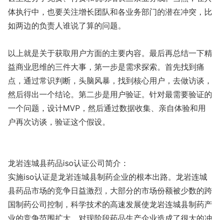
体执行中，也要关注增长团队和各业务部门的潜在冲突，比
如两边的负责人谁说了算的问题。
以上就是关于获取用户方面的主要内容。最后再总结一下精
益商业思维的三件大事，第一步是需求探索。首先找到痛
点，通过常识判断，头脑风暴，找到核心用户，去做访谈，
然后得出一个结论。第二步是用户验证。针对最需要验证的
一个问题，设计MVP，然后通过数据收集、亲自体验和用
户再次访谈，验证这个假设。
龙岩连城县药品iso认证公司简介：
实施iso认证是龙岩连城县制药企业的根本出路。龙岩连城
县药品市场的竞争日益激烈，大部分的市场份额被少数的跨
国制药公司控制，科学技术的高速发展使龙岩连城县制药产
业的竞争范围扩大，对现阶段药品生产企业造成了很大的冲